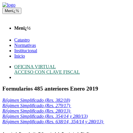
Menï¿½
Menï¿½
Catastro
Normativas
Institucional
Inicio
OFICINA VIRTUAL
ACCESO CON CLAVE FISCAL
Formularios 485 anteriores Enero 2019
Régimen Simplificado (Res. 382/18)
Régimen Simplificado (Res. 279/17)
Régimen Simplificado (Res. 280/13)
Régimen Simplificado (Res. 354/14
y
280/13
)
Régimen Simplificado (Res. 638/14, 354/14 y 280/13)