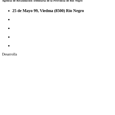
Agencia de Recaudación Tributaria de la Provincia de Río Negro
25 de Mayo 99, Viedma (8500) Río Negro
Desarrolla