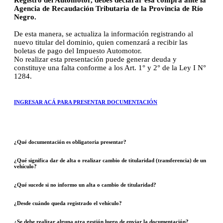
Agencia de Recaudación Tributaria de la Provincia de Río
Negro.
De esta manera, se actualiza la información registrando al
nuevo titular del dominio, quien comenzará a recibir las
boletas de pago del Impuesto Automotor.
No realizar esta presentación puede generar deuda y
constituye una falta conforme a los Art. 1° y 2° de la Ley I N°
1284.
INGRESAR ACÁ PARA PRESENTAR DOCUMENTACIÓN
¿Qué documentación es obligatoria presentar?
¿Qué significa dar de alta o realizar cambio de titularidad (transferencia) de un
vehículo?
¿Qué sucede si no informo un alta o cambio de titularidad?
¿Desde cuándo queda registrado el vehículo?
¿Se debe realizar alguna otra gestión luego de enviar la documentación?