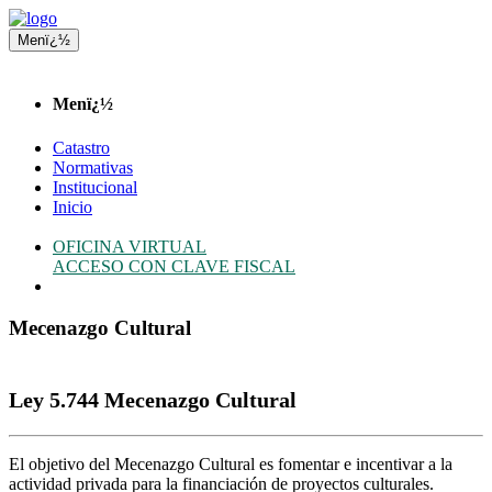
Menï¿½
Menï¿½
Catastro
Normativas
Institucional
Inicio
OFICINA VIRTUAL
ACCESO CON CLAVE FISCAL
Mecenazgo Cultural
Ley 5.744 Mecenazgo Cultural
El objetivo del Mecenazgo Cultural es fomentar e incentivar a la
actividad privada para la financiación de proyectos culturales.