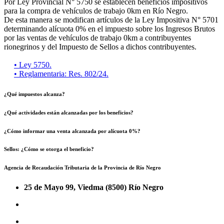
Por Ley Provincial N° 5750 se establecen beneficios impositivos
para la compra de vehículos de trabajo 0km en Río Negro.
De esta manera se modifican artículos de la Ley Impositiva N° 5701
determinando alícuota 0% en el impuesto sobre los Ingresos Brutos
por las ventas de vehículos de trabajo 0km a contribuyentes
rionegrinos y del Impuesto de Sellos a dichos contribuyentes.
• Ley 5750.
• Reglamentaria: Res. 802/24.
¿Qué impuestos alcanza?
¿Qué actividades están alcanzadas por los beneficios?
¿Cómo informar una venta alcanzada por alícuota 0%?
Sellos: ¿Cómo se otorga el beneficio?
Agencia de Recaudación Tributaria de la Provincia de Río Negro
25 de Mayo 99, Viedma (8500) Río Negro