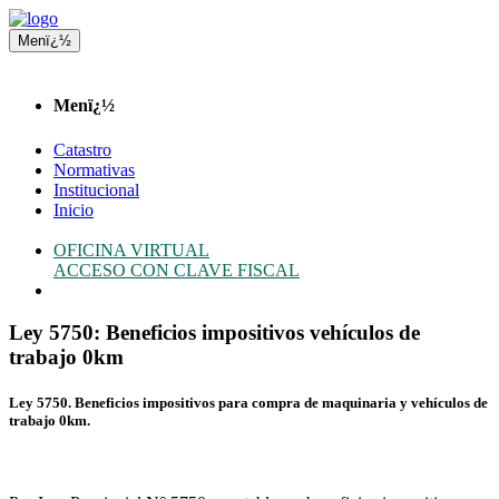
Menï¿½
Menï¿½
Catastro
Normativas
Institucional
Inicio
OFICINA VIRTUAL
ACCESO CON CLAVE FISCAL
Ley 5750: Beneficios impositivos vehículos de
trabajo 0km
Ley 5750. Beneficios impositivos para compra de maquinaria y vehículos de
trabajo 0km.