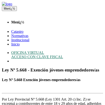
Menï¿½
Menï¿½
Catastro
Normativas
Institucional
Inicio
OFICINA VIRTUAL
ACCESO CON CLAVE FISCAL
Ley Nº 5.668 - Exención jóvenes emprendedores/as
Ley Nº 5.668 Exención jóvenes emprendedores/as
Por Ley Provincial Nº 5.668 (Ley 1301 Art. 20 c) Inc. Z) se
exceptuá a contribuyentes de entre 18 y 29 años de edad, adheridos