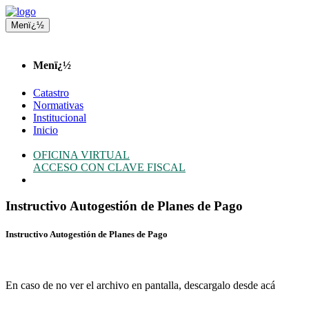
Menï¿½
Menï¿½
Catastro
Normativas
Institucional
Inicio
OFICINA VIRTUAL
ACCESO CON CLAVE FISCAL
Instructivo Autogestión de Planes de Pago
Instructivo Autogestión de Planes de Pago
En caso de no ver el archivo en pantalla, descargalo desde acá