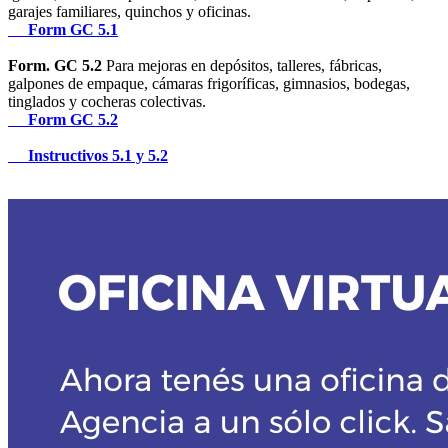
garajes familiares, quinchos y oficinas.
Form GC 5.1
Form. GC 5.2
Para mejoras en depósitos, talleres, fábricas,
galpones de empaque, cámaras frigoríficas, gimnasios, bodegas,
tinglados y cocheras colectivas.
Form GC 5.2
Instructivos 5.1 y 5.2