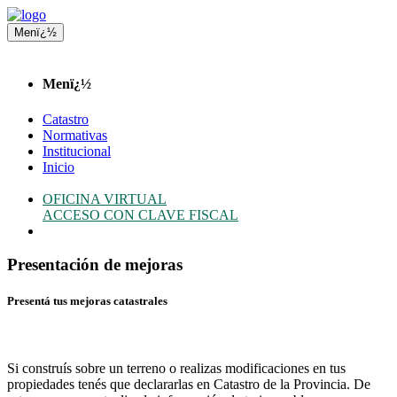
Menï¿½
Menï¿½
Catastro
Normativas
Institucional
Inicio
OFICINA VIRTUAL
ACCESO CON CLAVE FISCAL
Presentación de mejoras
Presentá tus mejoras catastrales
Si construís sobre un terreno o realizas modificaciones en tus
propiedades tenés que declararlas en Catastro de la Provincia. De